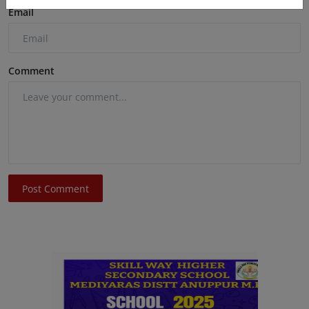
Email
Comment
Post Comment