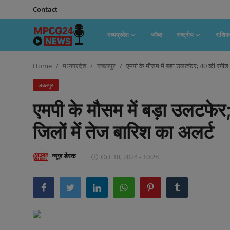
Contact
मध्यप्रदेश
जॉब्स
राष्ट्रीय
राशि
Contact
Home
मध्यप्रदेश
जबलपुर
एमपी के मौसम में बड़ा उलटफेर; 40 की स्पीड से
जबलपुर
मध्यप्रदेश
एमपी के मौसम में बड़ा उलटफेर;
जॉब्स
जिलों में तेज बारिश का अलर्ट
राष्ट्रीय
राशिफल
न्यूज़ डेस्क
Oct 18, 2024 - 10:28
राज्य
टेक्नॉलॉजी
कैरियर