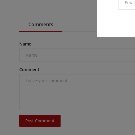
Comments
Name
Comment
Post Comment