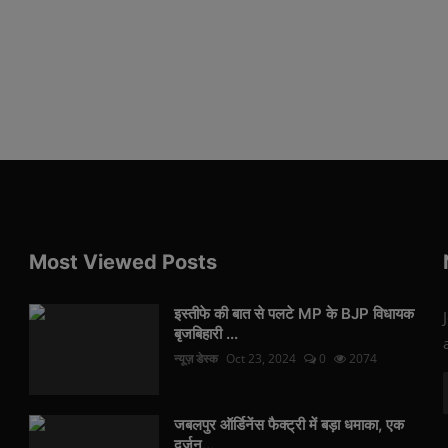
Most Viewed Posts
इस्तीफे की बात से पलटे MP के BJP विधायक
बृजबिहारी ...
न्यूज़ डेस्क
Oct 23, 2024
0
2074
जबलपुर ऑर्डिनेंस फैक्ट्री में बड़ा धमाका, एक
दर्जन...