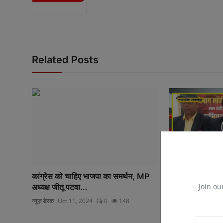
Related Posts
कांग्रेस को चाहिए भाजपा का समर्थन, MP
जबलपुर मध्य प्रदे
Join ou
अध्यक्ष जीतू पटवा...
विभाग स्पोर्ट क्लब .
न्यूज़ डेस्क
Oct 11, 2024
0
148
मनीष शुक्ला
Dec 18, 