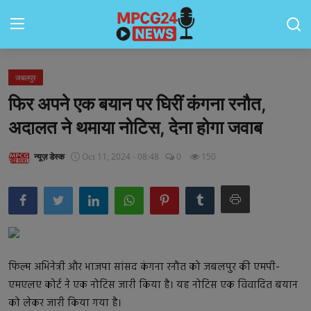
जबलपुर
Contact
फिर अपने एक बयान पर घिरीं कंगना रनौत,
मध्यप्रदेश
अदालत ने थमाया नोटिस, देना होगा जवाब
जॉब्स
न्यूज़ डेस्क
Oct 11, 2024 - 08:48
0
150
राष्ट्रीय
राशिफल
राज्य
फिल्म अभिनेत्री और भाजपा सांसद कंगना रनौत को जबलपुर की एमपी-
टेक्नॉलॉजी
एमएलए कोर्ट ने एक नोटिस जारी किया है। यह नोटिस एक विवादित बयान
को लेकर जारी किया गया है।
कैरियर