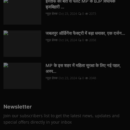
इस्तीफे की बात से पलटे MP के BJP विधायक
बृजबिहारी ...
न्यूज़ डेस्क
Oct 23, 2024
0
2073
जबलपुर ऑर्डिनेंस फैक्ट्री में बड़ा धमाका, एक दर्जन...
न्यूज़ डेस्क
Oct 24, 2024
0
2058
MP के इस शहर में महिला सुरक्षा के लिए नई पहल,
अस्प...
न्यूज़ डेस्क
Oct 23, 2024
0
2048
Newsletter
Join our subscribers list to get the latest news, updates and
special offers directly in your inbox