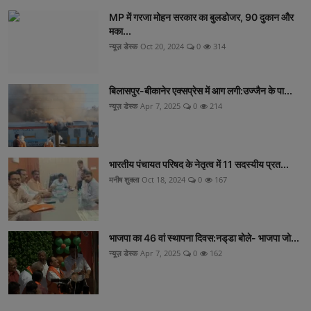
MP में गरजा मोहन सरकार का बुलडोजर, 90 दुकान और
मका...
न्यूज़ डेस्क
Oct 20, 2024
0
314
बिलासपुर-बीकानेर एक्सप्रेस में आग लगी:उज्जैन के पा...
न्यूज़ डेस्क
Apr 7, 2025
0
214
भारतीय पंचायत परिषद के नेतृत्व में 11 सदस्यीय प्रत...
मनीष शुक्ला
Oct 18, 2024
0
167
भाजपा का 46 वां स्थापना दिवस:नड्‌डा बोले- भाजपा जो...
न्यूज़ डेस्क
Apr 7, 2025
0
162