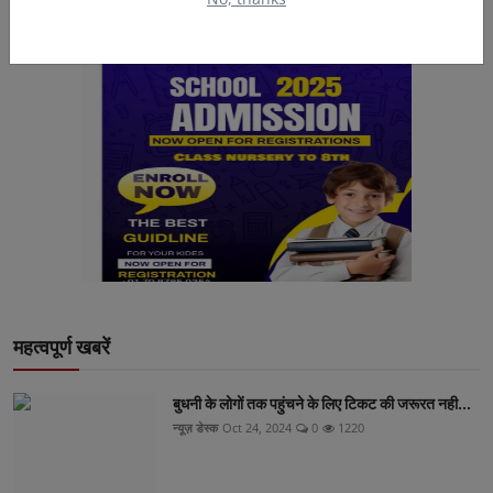
महत्वपूर्ण खबरें
बुधनी के लोगों तक पहुंचने के लिए टिकट की जरूरत नही...
न्यूज़ डेस्क
Oct 24, 2024
0
1220