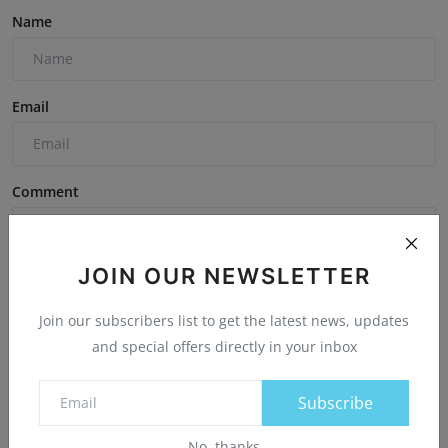
Name
Email
Comment
JOIN OUR NEWSLETTER
Join our subscribers list to get the latest news, updates
and special offers directly in your inbox
Post Comment
Subscribe
No, thanks