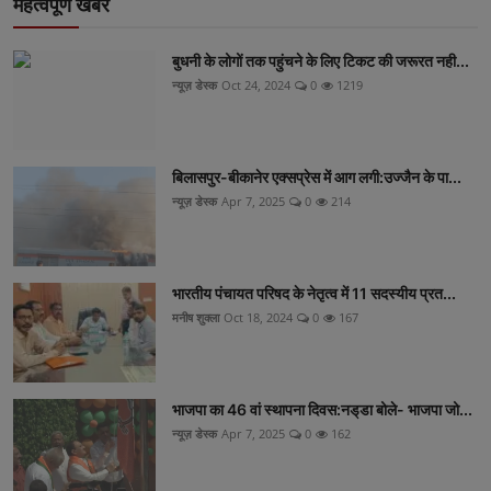
महत्वपूर्ण खबरें
बुधनी के लोगों तक पहुंचने के लिए टिकट की जरूरत नही...
न्यूज़ डेस्क
Oct 24, 2024
0
1219
बिलासपुर-बीकानेर एक्सप्रेस में आग लगी:उज्जैन के पा...
न्यूज़ डेस्क
Apr 7, 2025
0
214
भारतीय पंचायत परिषद के नेतृत्व में 11 सदस्यीय प्रत...
मनीष शुक्ला
Oct 18, 2024
0
167
भाजपा का 46 वां स्थापना दिवस:नड्‌डा बोले- भाजपा जो...
न्यूज़ डेस्क
Apr 7, 2025
0
162