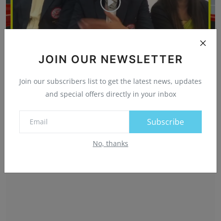
JOIN OUR NEWSLETTER
जबलपुर मध्य प्रदेश सिंचाई जल संसाधन विभाग स्पोर्ट क्लब ...
Join our subscribers list to get the latest news, updates
मनीष शुक्ला
Dec 18, 2024
0
1968
and special offers directly in your inbox
Subscribe
No, thanks