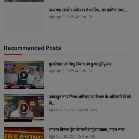
जल गंगा संवर्धन अभियान में धार्मिक, सांस्कृतिक तथा...
राहुल
Apr 9, 2025
0
103
Recommended Posts
बुध्दविहार एवं भिक्षु निवास का हुआ भूमिपूजन
राहुल
Apr 1, 2025
0
157
जबलपुर नगर निगम अतिक्रमण विभाग के अधिकारियों की
मि...
राहुल
Nov 23, 2024
0
2004
भगवान बिरसा मुंडा के नारों से गूंजा उकवा, माइन नगर...
राहुल
Nov 15, 2024
0
400