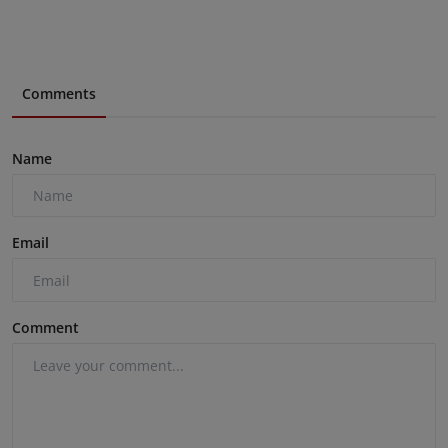
Comments
Name
Email
Comment