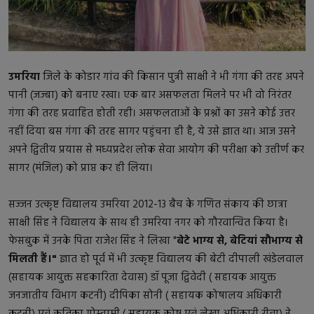
उमरिया
जिले के कोडार गांव की किसान पुत्री साक्षी ने भी गंगा की तरह अपने
पानी (जज्बा) को बनाए रखा। एक बार असफलता मिलने पर भी वो निरंतर
गंगा की तरह प्रवाहित होती रही। असफलताओं के प्रश्नों का उसने कोई उत्तर
नहीं दिया बस गंगा की तरह सागर पहुंचना ही है, ये उसे ज्ञात था। आज उसने
अपने द्वितीय प्रयास से मध्यप्रदेश लोक सेवा आयोग की परीक्षा को उत्तीर्ण कर
सागर (मंजिल) को प्राप्त कर ही लिया।
सज्जन उत्कृष्ट विद्यालय उमरिया 2012-13 बैच के गणित संकाय की छात्रा
साक्षी सिंह ने विद्यालय के साथ ही उमरिया नगर को गौरवान्वित किया है।
फेसबुक में उनके पिता राजेश सिंह ने लिखा "
बेटे भाग्य से, बेटियां सौभाग्य से
मिलती हैं।"
ज्ञात हो पूर्व में भी उत्कृष्ट विद्यालय की बेटी दीपाली खंडेलवाल
(सहायक आयुक्त सहकारिता देवास) डॉ पूजा द्विवेदी ( सहायक आयुक्त
जनजातीय विभाग कटनी) दीपिका सोनी ( सहायक कोषालय अधिकारी
कटनी) एवं कृतिका गोस्वामी ( सहायक कोष एवं लेखा अधिकारी रीवा) ने