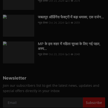
न्यूज़ डेस्क
Oct 23, 2024
0
2074
जबलपुर ऑर्डिनेंस फैक्ट्री में बड़ा धमाका, एक दर्जन...
न्यूज़ डेस्क
Oct 24, 2024
0
2059
MP के इस शहर में महिला सुरक्षा के लिए नई पहल,
अस्प...
न्यूज़ डेस्क
Oct 23, 2024
0
2048
Newsletter
Join our subscribers list to get the latest news, updates and
special offers directly in your inbox
Subscribe