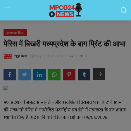
जनसम्पर्क विभाग
Contact
पेरिस में बिखरी मध्यप्रदेश के बाग प्रिंट की आभा
मध्यप्रदेश
न्यूज़ डेस्क
May 5, 2026 - 15:05
0
10
जॉब्स
राष्ट्रीय
राशिफल
राज्य
मध्यप्रदेश की समृद्ध सांस्कृतिक और हस्तशिल्प विरासत 'बाग प्रिंट' ने फ्रांस
की राजधानी पेरिस में आयोजित अंतर्राष्ट्रीय प्रदर्शनी में सफलता के नए आयाम
टेक्नॉलॉजी
स्थापित किए हैं। प्रदेश की पारंपरिक कलाओं क - 05/05/2026
कैरियर