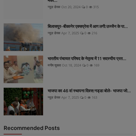
मका...
न्यूज़ डेस्क
Oct 20, 2024
0
315
बिलासपुर-बीकानेर एक्सप्रेस में आग लगी:उज्जैन के पा...
न्यूज़ डेस्क
Apr 7, 2025
0
216
भारतीय पंचायत परिषद के नेतृत्व में 11 सदस्यीय प्रत...
मनीष शुक्ला
Oct 18, 2024
0
169
भाजपा का 46 वां स्थापना दिवस:नड्‌डा बोले- भाजपा जो...
न्यूज़ डेस्क
Apr 7, 2025
0
163
Recommended Posts