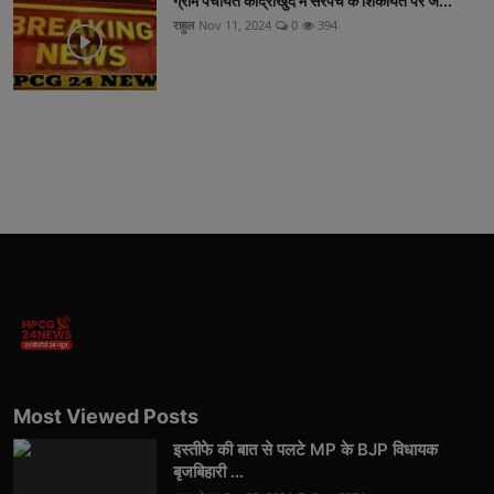
ग्राम पंचायत कांद्रीखुर्द में सरपंच के शिकायत पर ज...
राहुल
Nov 11, 2024
0
394
Most Viewed Posts
इस्तीफे की बात से पलटे MP के BJP विधायक
बृजबिहारी ...