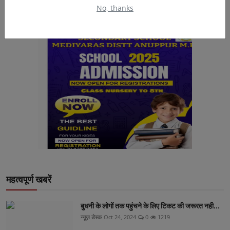
No, thanks
महत्वपूर्ण खबरें
बुधनी के लोगों तक पहुंचने के लिए टिकट की जरूरत नही...
न्यूज़ डेस्क
Oct 24, 2024
0
1219