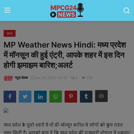
सागर
Contact
MP Weather News Hindi: ​​​​​​​मध्य प्रदेश
मध्यप्रदेश
में मॉनसून की हुई एंट्री, आपके शहर में इस दिन
होगी झमाझम बारिश;अलर्ट
जॉब्स
राष्ट्रीय
न्यूज़ डेस्क
Jun 22, 2024 - 21:57
0
139
राशिफल
राज्य
टेक्नॉलॉजी
मध्य प्रदेश के दूसरे शहरों में भी प्री-मॉनसून बारिश से लोगों को कुछ राहत
कैरियर
जरूर मिली है। आपको बता दें कि मध्य प्रदेश की राजधानी भोपाल में शुक्रवार