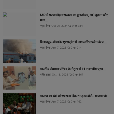
MP में गरजा मोहन सरकार का बुलडोजर, 90 दुकान और
मका...
न्यूज़ डेस्क
Oct 20, 2024
0
314
बिलासपुर-बीकानेर एक्सप्रेस में आग लगी:उज्जैन के पा...
न्यूज़ डेस्क
Apr 7, 2025
0
214
भारतीय पंचायत परिषद के नेतृत्व में 11 सदस्यीय प्रत...
मनीष शुक्ला
Oct 18, 2024
0
167
भाजपा का 46 वां स्थापना दिवस:नड्‌डा बोले- भाजपा जो...
न्यूज़ डेस्क
Apr 7, 2025
0
162