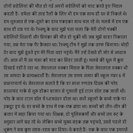
दोनों सहेलियां की मौत हो गई अपनी सहेलियों को याद करते हुए मित्तल
कहती हैं- हमेशा की तरह रैली के लिए भी हम एक साथ ही घर से निकले थे।
हम शुरुआत से एक-दूसरे का हाथ पकड़कर साथ चल रहे थे। मलबे में हम एक
साथ ही दब गए थे। रेस्क्यू के बाद मुझे पता चला कि मेरी दोनों पक्की
सहेलियों शिवानी और प्रियंका की मौत हो चुकी थीं। जब मुझे बाहर निकाला
गया, तब मेरा एक पैर फ्रैक्चर था। रेस्क्यू टीम ने मुझे एक तरफ बिठाया। थोड़ी
देर बाद मुझे ढूंढते हुए मेरे पिता वहां पहुंचे। मैंने उन्हें देखते ही जोर से आवाज
दी। आज भी मैं उस मंजर को याद कर सिहर उठती हूं। मलबे की धूल में कुछ
दिखाई नहीं दे रहा था: जेठालाल ठक्कर मित्तल के पिता जेठालाल ठक्कर भी
उस आपदा के प्रत्यक्षदर्शी हैं। जेठालाल उस समय अंजार की स्कूल नंबर 6 में
प्रधानाचार्य थे। जेठालाल बताते हैं कि हर साल गणतंत्र दिवस की परेड
सावरचंद नाके से शुरू होकर बाजार से गुजरती हुई टाउन हॉल तक जाती थी।
परेड के बाद टाउन हॉल में ध्वजवंदन होता था। सभी स्कूलों के बच्चे नाके पर
इकट्ठा हुए थे। हर बच्चे के हाथ में एक-एक झंडा था। बच्चों को तीन-तीन की
कतार में खड़ा किया गया था। शिक्षक, दो पुलिसकर्मी और बच्चे तय रूट के
अनुसार आगे बढ़ रहे थे। लेकिन बच्चे मुख्य सड़क तक पहुंचते, उससे पहले ही
भूकंप ने सब कुछ तहस-नहस कर दिया। वे कहते हैं- एक के बाद एक इमारतें