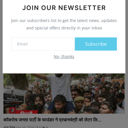
न्यूज़ डेस्क
JOIN OUR NEWSLETTER
Join our subscribers list to get the latest news, updates
Related Posts
and special offers directly in your inbox
Subscribe
No, thanks
कॉकरोच जनता पार्टी के फाउंडर ने प्रधानमंत्री को लेटर लि...
न्यूज़ डेस्क
Jun 19, 2026
0
4