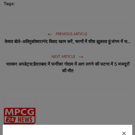
Tags:
PREVIOUS ARTICLE
केशव बोले-अविमुक्तेश्वरानंद विवाद खत्म करें, चरणों में शीश झुकाता हूं:संगम में स...
NEXT ARTICLE
भास्कर अपडेट्स:हैदराबाद में फर्नीचर गोदाम में आग लगने की घटना में 5 मजदूरों
की मौत