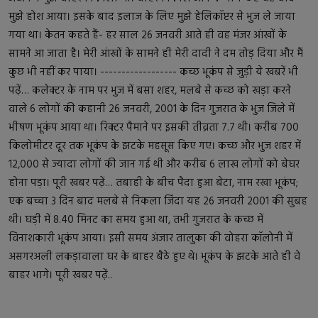
मुझे होश आया। इसके बाद इलाज के लिए मुझे हेलिकॉप्टर से भुज ले जाया
गया था। केतन कहते हैं- हर साल 26 जनवरी आते ही वह मंजर आंखों के
सामने आ जाता है। मेरी आंखों के सामने ही मेरी दादी ने दम तोड़ दिया और मैं
कुछ भी नहीं कर पाया। ------------------ कच्छ भूकंप से जुड़ी ये खबरें भी
पढ़ें… कलेक्टर के नाम पर भुज में बसा शहर, मलबे से कच्छ को खड़ा करने
वाले 6 लोगों की कहानी 26 जनवरी, 2001 के दिन गुजरात के भुज जिले में
भीषण भूकंप आया था। रिक्टर पैमाने पर इसकी तीव्रता 7.7 थी। करीब 700
किलोमीटर दूर तक भूकंप के झटके महसूस किए गए। कच्छ और भुज शहर में
12,000 से ज्यादा लोगों की जान गई थी और करीब 6 लाख लोगों को बेघर
होना पड़ा। पूरी खबर पढ़ें… तबाही के बीच पैदा हुआ बेटा, नाम रखा भूकंप;
एक बच्चा 3 दिन बाद मलबे से निकला जिंदा यह 26 जनवरी 2001 की सुबह
थी। घड़ी में 8.40 मिनट का समय हुआ था, तभी गुजरात के कच्छ में
विनाशकारी भूकंप आया। इसी समय अंजार तालुका की वोहरा कॉलोनी में
असगरअली लकड़ावाला घर के बाहर बैठे हुए थे। भूकंप के झटके आते ही वे
बाहर भागे। पूरी खबर पढ़ें..