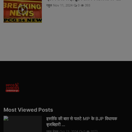
राहुल
Nov 11, 2024
0
393
Most Viewed Posts
इस्तीफे की बात से पलटे MP के BJP विधायक
बृजबिहारी ...
न्यूज़ डेस्क
Oct 23, 2024
0
2073