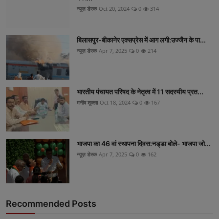
न्यूज़ डेस्क
Oct 20, 2024
0
314
बिलासपुर-बीकानेर एक्सप्रेस में आग लगी:उज्जैन के पा...
न्यूज़ डेस्क
Apr 7, 2025
0
214
भारतीय पंचायत परिषद के नेतृत्व में 11 सदस्यीय प्रत...
मनीष शुक्ला
Oct 18, 2024
0
167
भाजपा का 46 वां स्थापना दिवस:नड्‌डा बोले- भाजपा जो...
न्यूज़ डेस्क
Apr 7, 2025
0
162
Recommended Posts