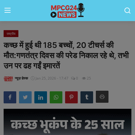
राष्ट्रीय
Contact
कच्छ में हुई थी 185 बच्चों, 20 टीचर्स की
मध्यप्रदेश
मौत:गणतंत्र दिवस की परेड निकाल रहे थे, तभी
उन पर ढह गईं इमारतें
जॉब्स
राष्ट्रीय
न्यूज़ डेस्क
Jan 25, 2026 - 17:47
0
25
राशिफल
राज्य
टेक्नॉलॉजी
कैरियर