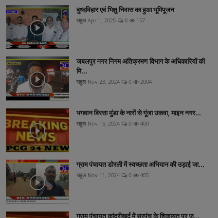
बुध्दविहार एवं भिक्षु निवास का हुआ भूमिपूजन
राहुल
Apr 1, 2025
0
157
जबलपुर नगर निगम अतिक्रमण विभाग के अधिकारियों की
मि...
राहुल
Nov 23, 2024
0
2004
भगवान बिरसा मुंडा के नारों से गूंजा उकवा, माइन नगर...
राहुल
Nov 15, 2024
0
400
ग्राम पंचायत डोरली में स्वच्छता अभियान की उड़ाई जा...
राहुल
Nov 11, 2024
0
405
ग्राम पंचायत कांद्रीखुर्द में सरपंच के शिकायत पर ज...