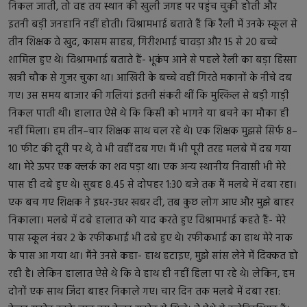
निकल जाती, तो वह तय स्थान की खुली जगह पर पहुंच चुकी होती और
इतनी बड़ी जनहानि नहीं होती। विश्रामभाई बताते हैं कि रैली में उनके स्कूल से
तीन शिक्षक वे खुद, कासम साहब, गिरीशभाई चावड़ा और 15 से 20 बच्चे
शामिल हुए थे। विश्रामभाई बताते हैं- भूकंप आने से पहले रैली का बड़ा हिस्सा
खत्री चौक से गुजर चुका था। आखिरी के बच्चे वहीं गिरते मकानों के नीचे दब
गए। उस समय बाजार की गलियां इतनी संकरी थीं कि मुश्किल से बड़ी गाड़ी
निकल पाती थी। हालात ऐसे थे कि किसी को भागने या बचने का मौका ही
नहीं मिला। हम तीन–चार शिक्षक साथ चल रहे थे। एक शिक्षक मुझसे सिर्फ 8–
10 फीट की दूरी पर थे, वे भी वहीं दब गए। मैं भी पूरी तरह मलबे में दब गया
था। मेरे ऊपर एक क्लर्क का शव पड़ा था। एक अन्य स्थानीय निवासी भी मेरे
पास ही दबे हुए थे। सुबह 8.45 से दोपहर 1:30 बजे तक मैं मलबे में दबा रहा।
एक बच गए शिक्षक ने इधर-उधर खबर दी, तब कुछ लोग आए और मुझे बाहर
निकाला। मलबे में दबे हालात को याद करते हुए विश्रामभाई कहते हैं- मेरे
पास स्कूल नंबर 2 के रफीकभाई भी दबे हुए थे। रफीकभाई का हाथ मेरे नाक
के पास आ गया था। मैंने उनसे कहा- हाथ हटाइए, मुझे सांस लेने में दिक्कत हो
रही है। लेकिन हालात ऐसे थे कि वे हाथ ही नहीं हिला पा रहे थे। लेकिन, हम
दोनों एक साथ जिंदा बाहर निकाले गए। चार दिन तक मलबे में दबा रहा: