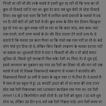
गिरती जा रही थीं और उनके मलबे से इतनी धूल उड़ रही थी कि पास का भी
कुछ भी दिखाई नहीं दे रहा था। कुछ देर बाद जब धूल बैठी तो थोड़ा दिखाई
दिया। तब मुझे पता चला कि रैली में शामिल बच्चे इमारतों के मलबों में दब
गए हैं। मेरी बेटी भी उसी रैली में थी। कुछ समय के लिए मेरा दिमाग बिल्कुल
सुन्न हो गया था। कुछ समझ नहीं आ रहा था कि कहां जाऊं, क्या करूं। जहां
नजर डालो, चारों तरफ मलबे के ढेर और दिल दहला देने वाले दृश्य थे। वे
बताते हैं कि मलबा इस कदर फैला था कि रास्ते तक नजर नहीं आ रहे थे। कई
लोग फंसे हुए दिख रहे थे, लेकिन बिना किसी उपकरण के मलबा हटाया नहीं
जा सकता था। शुरुआती दिनों में यहां न बिजली थी और न ही कोई संचार
सुविधा थी, जिससे पूरी जानकारी मिल सके। रैली 45 मिनट देर से शुरू हुई,
इससे जानमाल का नुकसान बढ़ गया इस रैली का हिस्सा रहे और चार घंटे तक
मलबे में दबे रहे शिक्षक विश्रामभाई मकवाणा से भास्कर ने बातचीत की।
विश्रामभाई पिछले 36 वर्षों से अंजार के स्कूल नंबर 17 में टीचर हैं। वे बताते हैं-
मैं 1991 से इस स्कूल में हूं। 26 जनवरी 2001 को भी हर साल की तरह टाउन
हॉल तक रैली निकालकर वहां ध्वजवंदन कार्यक्रम रखा गया था। यह रैली
लगभग 1.5 से 2 किलोमीटर लंबी होती है। इस रैली को सुबह 7:30 बजे शुरू
होना था, लेकिन उस दिन 8:15 बजे तक रैली निकल पाई। अगर रैली समय पर