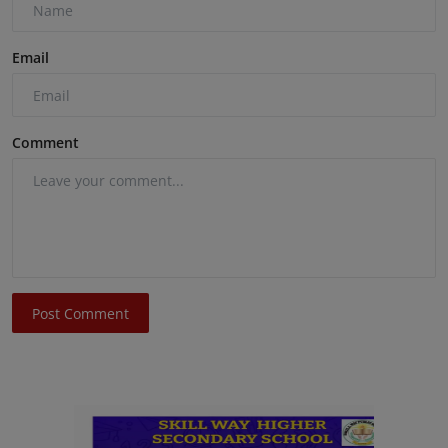
Email
Comment
Post Comment