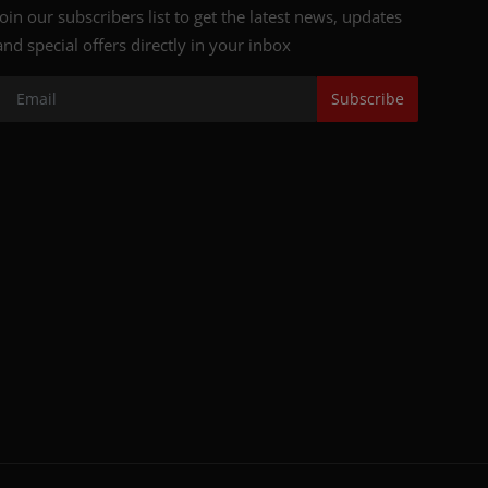
Join our subscribers list to get the latest news, updates
and special offers directly in your inbox
Subscribe