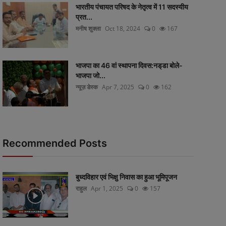
भारतीय पंचायत परिषद के नेतृत्व में 11 सदस्यीय
प्रत...
मनीष शुक्ला
Oct 18, 2024
0
167
भाजपा का 46 वां स्थापना दिवस:नड्‌डा बोले-
भाजपा जो...
न्यूज़ डेस्क
Apr 7, 2025
0
162
Recommended Posts
बुध्दविहार एवं भिक्षु निवास का हुआ भूमिपूजन
राहुल
Apr 1, 2025
0
157