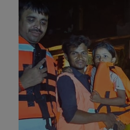
बॉलीवुड
धर्म
बिजनेस
राजनीति
क्रिकेट