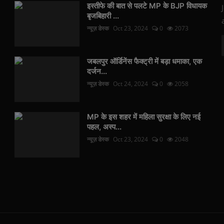
इस्तीफे की बात से पलटे MP के BJP विधायक
बृजबिहारी ...
न्यूज़ डेस्क
Oct 23, 2024
0
2073
जबलपुर ऑर्डिनेंस फैक्ट्री में बड़ा धमाका, एक
दर्जन...
न्यूज़ डेस्क
Oct 24, 2024
0
2058
MP के इस शहर में महिला सुरक्षा के लिए नई
पहल, अस्प...
न्यूज़ डेस्क
Oct 23, 2024
0
2048