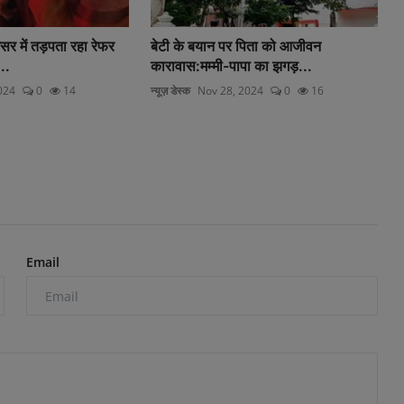
र में तड़पता रहा रेफर
बेटी के बयान पर पिता को आजीवन
..
कारावास:मम्मी-पापा का झगड़...
024
0
14
न्यूज़ डेस्क
Nov 28, 2024
0
16
Email