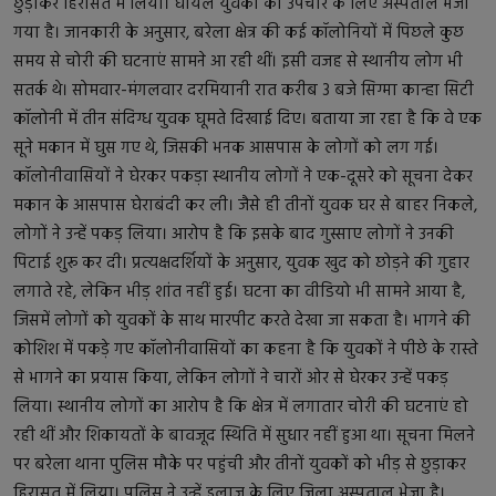
छुड़ाकर हिरासत में लिया। घायल युवकों को उपचार के लिए अस्पताल भेजा
गया है। जानकारी के अनुसार, बरेला क्षेत्र की कई कॉलोनियों में पिछले कुछ
समय से चोरी की घटनाएं सामने आ रही थीं। इसी वजह से स्थानीय लोग भी
सतर्क थे। सोमवार-मंगलवार दरमियानी रात करीब 3 बजे सिग्मा कान्हा सिटी
कॉलोनी में तीन संदिग्ध युवक घूमते दिखाई दिए। बताया जा रहा है कि वे एक
सूने मकान में घुस गए थे, जिसकी भनक आसपास के लोगों को लग गई।
कॉलोनीवासियों ने घेरकर पकड़ा स्थानीय लोगों ने एक-दूसरे को सूचना देकर
मकान के आसपास घेराबंदी कर ली। जैसे ही तीनों युवक घर से बाहर निकले,
लोगों ने उन्हें पकड़ लिया। आरोप है कि इसके बाद गुस्साए लोगों ने उनकी
पिटाई शुरू कर दी। प्रत्यक्षदर्शियों के अनुसार, युवक खुद को छोड़ने की गुहार
लगाते रहे, लेकिन भीड़ शांत नहीं हुई। घटना का वीडियो भी सामने आया है,
जिसमें लोगों को युवकों के साथ मारपीट करते देखा जा सकता है। भागने की
कोशिश में पकड़े गए कॉलोनीवासियों का कहना है कि युवकों ने पीछे के रास्ते
से भागने का प्रयास किया, लेकिन लोगों ने चारों ओर से घेरकर उन्हें पकड़
लिया। स्थानीय लोगों का आरोप है कि क्षेत्र में लगातार चोरी की घटनाएं हो
रही थीं और शिकायतों के बावजूद स्थिति में सुधार नहीं हुआ था। सूचना मिलने
पर बरेला थाना पुलिस मौके पर पहुंची और तीनों युवकों को भीड़ से छुड़ाकर
हिरासत में लिया। पुलिस ने उन्हें इलाज के लिए जिला अस्पताल भेजा है।