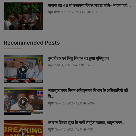
भाजपा का 46 वां स्थापना दिवस:नड्‌डा बोले- भाजपा जो...
न्यूज़ डेस्क
Apr 7, 2025
0
162
Recommended Posts
बुध्दविहार एवं भिक्षु निवास का हुआ भूमिपूजन
राहुल
Apr 1, 2025
0
157
जबलपुर नगर निगम अतिक्रमण विभाग के अधिकारियों की
मि...
राहुल
Nov 23, 2024
0
2004
भगवान बिरसा मुंडा के नारों से गूंजा उकवा, माइन नगर...
राहुल
Nov 15, 2024
0
400