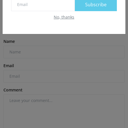
Subscribe
No, thanks
Comments
Name
Email
Comment