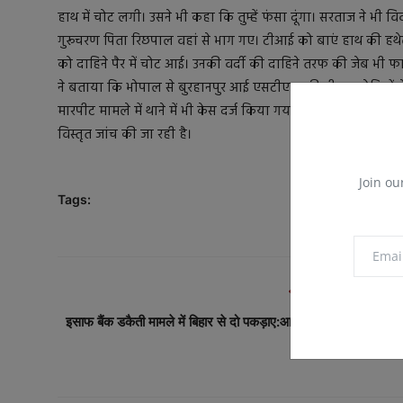
हाथ में चोट लगी। उसने भी कहा कि तुम्हें फंसा दूंगा। सरताज ने भी 
गुरूचरण पिता रिछपाल वहां से भाग गए। टीआई को बाएं हाथ की ह
को दाहिने पैर में चोट आई। उनकी वर्दी की दाहिने तरफ की जेब भी फाड़ 
ने बताया कि भोपाल से बुरहानपुर आई एसटीएफ की टीम आरोपियों ने पंज
मारपीट मामले में थाने में भी केस दर्ज किया गया है। भोपाल एसटीएफ
विस्तृत जांच की जा रही है।
Join ou
Tags:
PREVIOUS ARTICL
इसाफ बैंक डकैती मामले में बिहार से दो पकड़ाए:आरोपियों को लेकर लौट रह
जबलपुर पुलि..