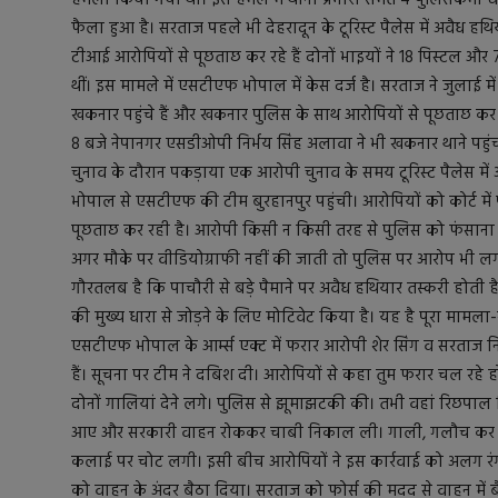
फैला हुआ है। सरताज पहले भी देहरादून के टूरिस्ट पैलेस में अवैध हथिय
टीआई आरोपियों से पूछताछ कर रहे हैं दोनों भाइयों ने 18 पिस्टल औ
थीं। इस मामले में एसटीएफ भोपाल में केस दर्ज है। सरताज ने जुलाई 
खकनार पहुंचे हैं और खकनार पुलिस के साथ आरोपियों से पूछताछ कर रह
8 बजे नेपानगर एसडीओपी निर्भय सिंह अलावा ने भी खकनार थाने पहुंचकर
चुनाव के दौरान पकड़ाया एक आरोपी चुनाव के समय टूरिस्ट पैलेस में 
भोपाल से एसटीएफ की टीम बुरहानपुर पहुंची। आरोपियों को कोर्ट मे
पूछताछ कर रही है। आरोपी किसी न किसी तरह से पुलिस को फंसाना चाह
अगर मौके पर वीडियोग्राफी नहीं की जाती तो पुलिस पर आरोप भी लग
गौरतलब है कि पाचौरी से बड़े पैमाने पर अवैध हथियार तस्करी होती
की मुख्य धारा से जोड़ने के लिए मोटिवेट किया है। यह है पूरा मामला-
एसटीएफ भोपाल के आर्म्स एक्ट में फरार आरोपी शेर सिंग व सरता
हैं। सूचना पर टीम ने दबिश दी। आरोपियों से कहा तुम फरार चल रहे ह
दोनों गालियां देने लगे। पुलिस से झूमाझटकी की। तभी वहां रिछपा
आए और सरकारी वाहन रोककर चाबी निकाल ली। गाली, गलौच कर पुल
कलाई पर चोट लगी। इसी बीच आरोपियों ने इस कार्रवाई को अलग रंग 
को वाहन के अंदर बैठा दिया। सरताज को फोर्स की मदद से वाहन में 