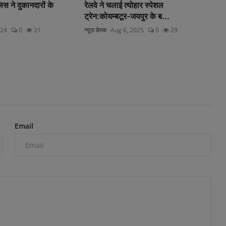
िस ने दुकानदारों के
रेलवे ने चलाई त्योहार स्पेशल
ट्रेन:कोयम्बटूर-जयपुर के ब...
024
0
21
न्यूज़ डेस्क
Aug 6, 2025
0
29
Email