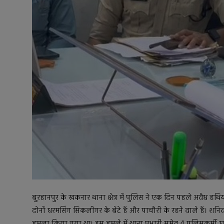
बुरहानपुर के खकनार थाना क्षेत्र में पुलिस ने एक दिन पहले अवैध ह
दोनों धरमसिंग सिकलीगर के बेटे हैं और पाचौरी के रहने वाले हैं। शन
हमला किया गया था। इस हमले में थाना प्रभारी समेत 4 पुलिसकर्मी घाय