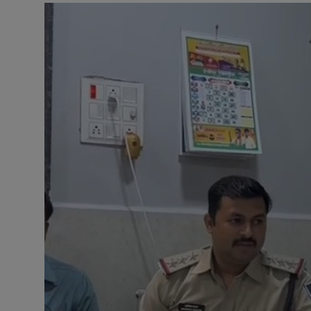
बॉलीवुड
धर्म
बिजनेस
राजनीति
क्रिकेट