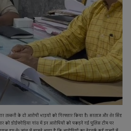
थियार तस्करी के दो आरोपी भाइयों को गिरफ्तार किया है। सरताज और शेर सिंह
िवार को डोईफोड़िया गांव में इन आरोपियों को पकड़ने गई पुलिस टीम पर
ल हुए थे। जांच में सामने आया है कि आरोपियों का नेटवर्क कई राज्यों में