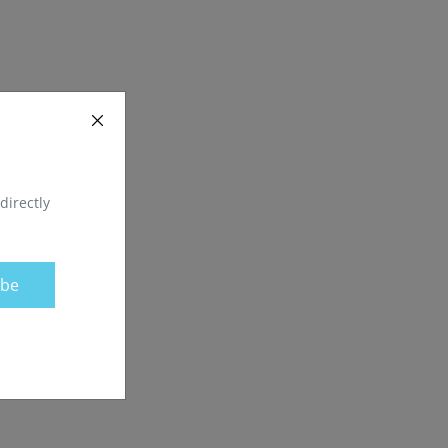
directly
ibe