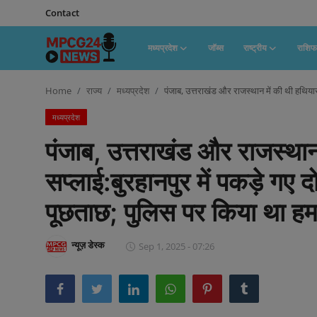
Contact
मध्यप्रदेश
जॉब्स
राष्ट्रीय
राशि
Contact
Home
राज्य
मध्यप्रदेश
पंजाब, उत्तराखंड और राजस्थान में की थी हथियार
मध्यप्रदेश
मध्यप्रदेश
पंजाब, उत्तराखंड और राजस्थान 
जॉब्स
सप्लाई:बुरहानपुर में पकड़े गए 
राष्ट्रीय
पूछताछ; पुलिस पर किया था ह
राशिफल
राज्य
न्यूज़ डेस्क
Sep 1, 2025 - 07:26
टेक्नॉलॉजी
कैरियर