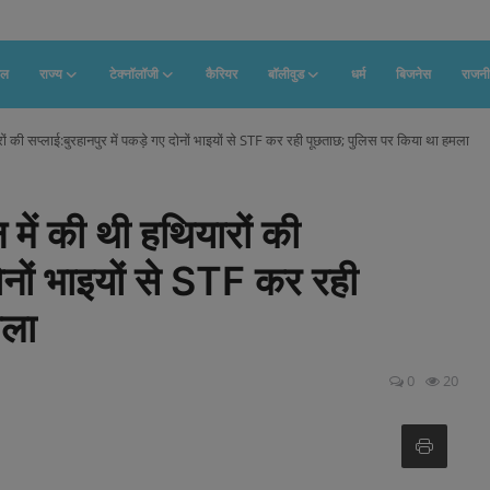
फल
राज्य
टेक्नॉलॉजी
कैरियर
बॉलीवुड
धर्म
बिजनेस
राजनी
ों की सप्लाई:बुरहानपुर में पकड़े गए दोनों भाइयों से STF कर रही पूछताछ; पुलिस पर किया था हमला
में की थी हथियारों की
दोनों भाइयों से STF कर रही
मला
0
20