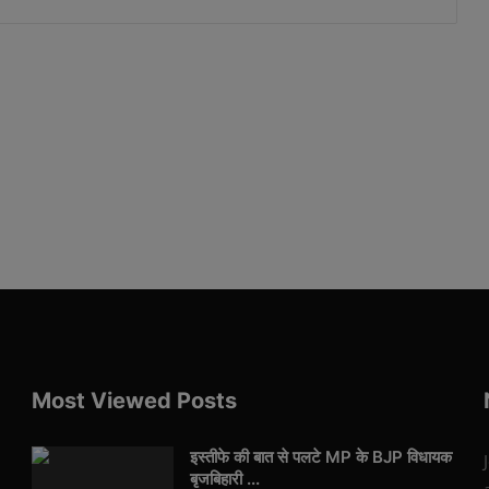
Most Viewed Posts
इस्तीफे की बात से पलटे MP के BJP विधायक
बृजबिहारी ...