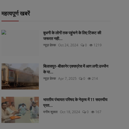
महत्वपूर्ण खबरें
बुधनी के लोगों तक पहुंचने के लिए टिकट की
जरूरत नही...
न्यूज़ डेस्क
Oct 24, 2024
0
1219
बिलासपुर-बीकानेर एक्सप्रेस में आग लगी:उज्जैन
के पा...
न्यूज़ डेस्क
Apr 7, 2025
0
214
भारतीय पंचायत परिषद के नेतृत्व में 11 सदस्यीय
प्रत...
मनीष शुक्ला
Oct 18, 2024
0
167