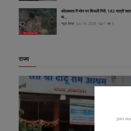
कोलकाता में प्लेन पर बिजली गिरी, 142 यात्री सवा
थ...
न्यूज़ डेस्क
Jun 19, 2026
0
3
राज्य
Join ou