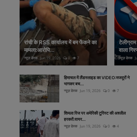
रांची के RSS कार्यालय में बम फेंकने का
टेलीग्रा
मामला:आरोपि...
वाला गिरफ
न्यूज़ डेस्क
Jun 19, 2026
0
7
न्यूज़ डेस्क
J
हिमाचल में लैंडस्लाइड का VIDEO:मजदूरों ने
भागकर बच...
न्यूज़ डेस्क
Jun 19, 2026
0
7
शिमला रिज पर अमेरिकी टूरिस्ट की अश्लील
हरकतें:वायर...
न्यूज़ डेस्क
Jun 19, 2026
0
4