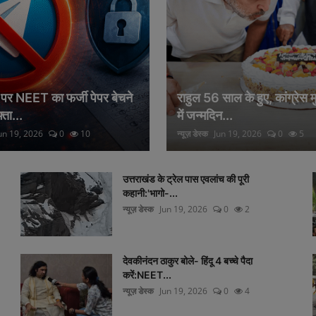
म पर NEET का फर्जी पेपर बेचने
राहुल 56 साल के हुए, कांग्रेस 
्ता...
में जन्मदिन...
un 19, 2026
0
10
न्यूज़ डेस्क
Jun 19, 2026
0
5
उत्तराखंड के ट्रेल पास एवलांच की पूरी
कहानी:'भागो-...
न्यूज़ डेस्क
Jun 19, 2026
0
2
देवकीनंदन ठाकुर बोले- हिंदू 4 बच्चे पैदा
करें:NEET...
न्यूज़ डेस्क
Jun 19, 2026
0
4