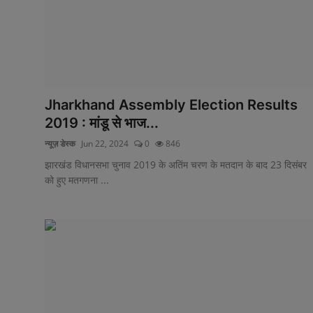
Jharkhand Assembly Election Results
2019 : मांडू से भाज...
न्यूज़ डेस्क
Jun 22, 2024
0
846
झारखंड विधानसभा चुनाव 2019 के अतिंम चरण के मतदान के बाद 23 दिसंबर
को हुए मतगणना ...