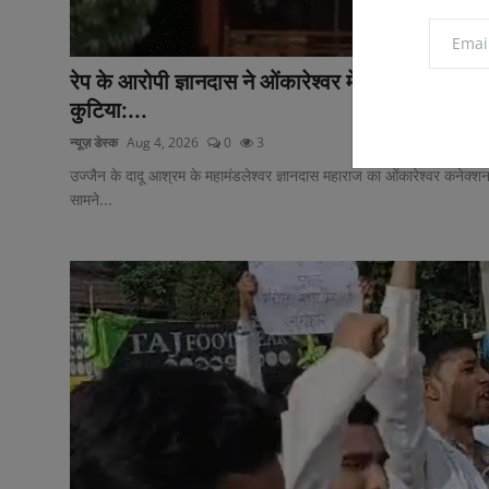
रेप के आरोपी ज्ञानदास ने ओंकारेश्वर में बनाई थी
कुटिया:...
न्यूज़ डेस्क
Aug 4, 2026
0
3
उज्जैन के दादू आश्रम के महामंडलेश्वर ज्ञानदास महाराज का ओंकारेश्वर कनेक्श
सामने...