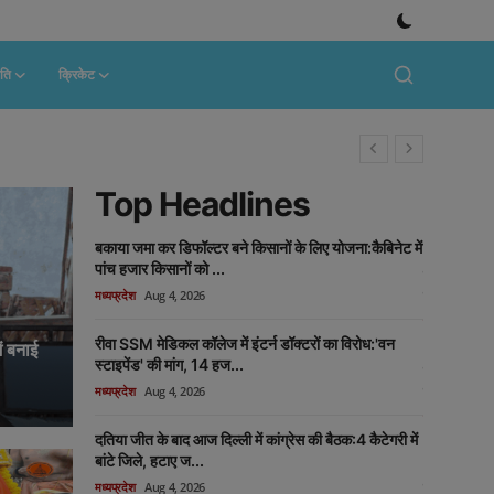
ति
क्रिकेट
Top Headlines
बकाया जमा कर डिफॉल्टर बने किसानों के लिए योजना:कैबिनेट में
पांच हजार किसानों को ...
झाबुआ में 50
मध्यप्रदेश
Aug 4, 2026
का विरोध, कले
मध्यप्रदेश
Aug
रीवा SSM मेडिकल कॉलेज में इंटर्न डॉक्टरों का विरोध:'वन
ें बनाई
स्टाइपेंड' की मांग, 14 हज...
एमपी का लिवर 
मध्यप्रदेश
Aug 4, 2026
दिल्ली-चेन्नई
मध्यप्रदेश
Aug
दतिया जीत के बाद आज दिल्ली में कांग्रेस की बैठक:4 कैटेगरी में
बांटे जिले, हटाए ज...
भूमिपूजन पर
मध्यप्रदेश
Aug 4, 2026
वायरल:उमरिया