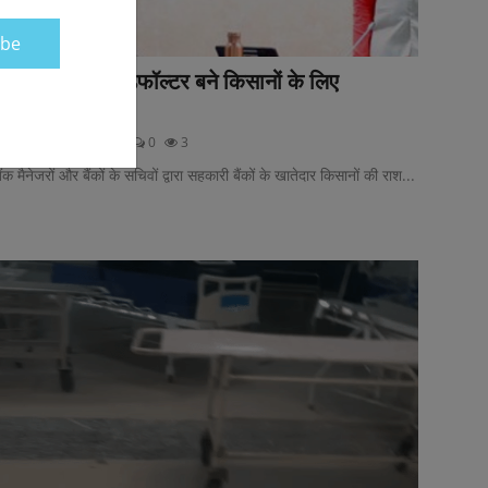
ibe
बकाया जमा कर डिफॉल्टर बने किसानों के लिए
योजना:कैबिनेट ...
्यूज़ डेस्क
Aug 4, 2026
0
3
ैंक मैनेजरों और बैंकों के सचिवों द्वारा सहकारी बैंकों के खातेदार किसानों की राश...