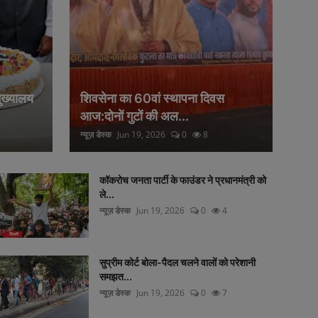
मुख्यालय
शिवसेना का 60वां स्थापना दिवस
आज:दोनों गुटों की अल...
न्यूज़ डेस्क
Jun 19, 2026
0
8
कॉकरोच जनता पार्टी के फाउंडर ने प्रधानमंत्री को
ले...
न्यूज़ डेस्क
Jun 19, 2026
0
4
सुप्रीम कोर्ट बोला-पैदल चलने वालों को परेशानी
समझत...
न्यूज़ डेस्क
Jun 19, 2026
0
7