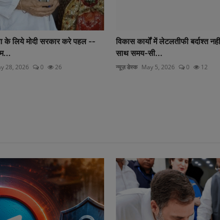
में लेटलतीफी बर्दाश्त नहीं, गुणवत्ता के
पेरिस में बिखरी मध्यप्रदेश के बाग प्र
...
न्यूज़ डेस्क
May 5, 2026
0
10
 5, 2026
0
12