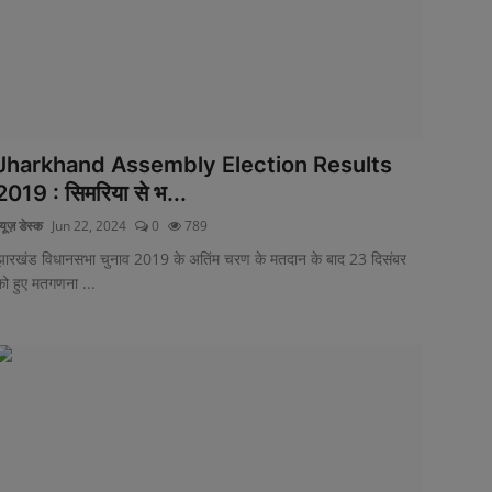
Jharkhand Assembly Election Results
2019 : सिमरिया से भ...
्यूज़ डेस्क
Jun 22, 2024
0
789
झारखंड विधानसभा चुनाव 2019 के अतिंम चरण के मतदान के बाद 23 दिसंबर
को हुए मतगणना ...