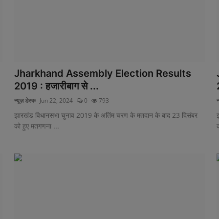
Jharkhand Assembly Election Results
2019 : हजारीबाग से ...
न्यूज़ डेस्क
Jun 22, 2024
0
793
न
झारखंड विधानसभा चुनाव 2019 के अतिंम चरण के मतदान के बाद 23 दिसंबर
को हुए मतगणना ...